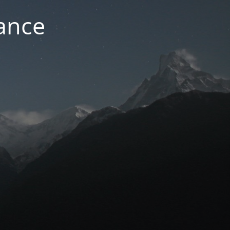
nance