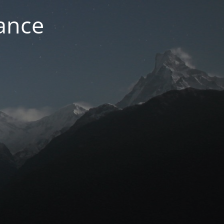
nance