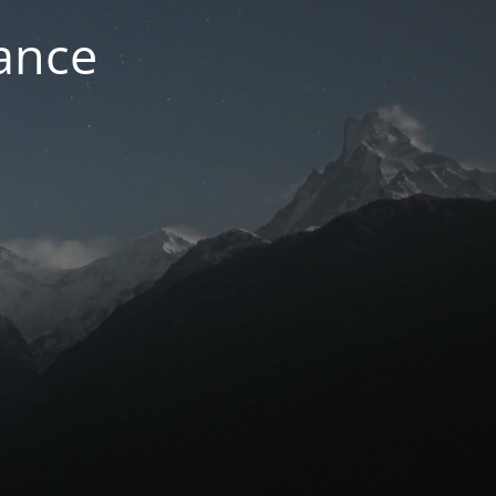
nance