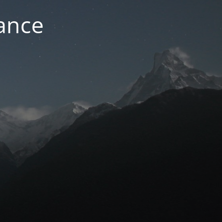
nance