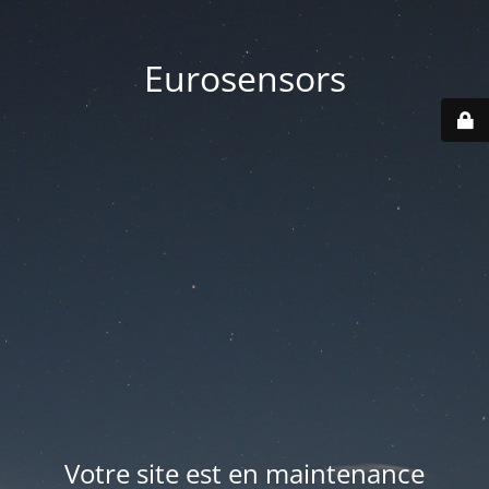
Eurosensors
Votre site est en maintenance