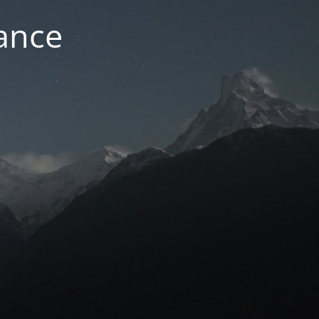
nance